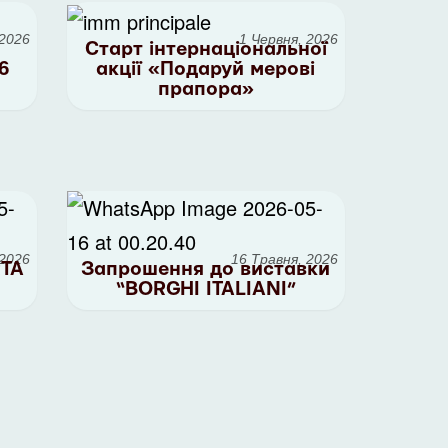
 2026
1 Червня, 2026
Старт інтернаціональної
6
акції «Подаруй мерові
прапора»
 2026
16 Травня, 2026
TA
Запрошення до виставки
“BORGHI ITALIANI”