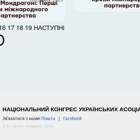
–Мондрагоні: Перші
партнерств
и міжнародного
партнерства
16
17
18
19
НАСТУПНІ
Ю
НАЦІОНАЛЬНИЙ КОНГРЕС УКРАЇНСЬКИХ АСОЦІАЦ
Зв'язатися з нами:
Пошта
|
Facebook
© Усі права захищено, 2026