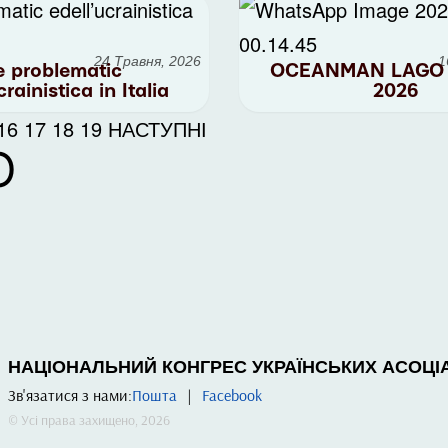
24 Травня, 2026
1
e problematic
OCEANMAN LAGO 
crainistica in Italia
2026
16
17
18
19
НАСТУПНІ
Ю
НАЦІОНАЛЬНИЙ КОНГРЕС УКРАЇНСЬКИХ АСОЦІАЦ
Зв'язатися з нами:
Пошта
|
Facebook
© Усі права захищено, 2026