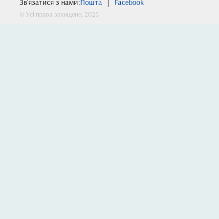
Зв'язатися з нами:
Пошта
|
Facebook
© Усі права захищено, 2026