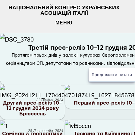
НАЦІОНАЛЬНИЙ КОНГРЕС УКРАЇНСЬКИХ
АСОЦІАЦІЙ ІТАЛІЇ
МЕНЮ
Третій прес-реліз 10–12 грудня 
Протягом трьох днів у залах і кулуарах Європарламен
керівництвом ЄП, депутатами та радниками, відповідальни
Продовжити читати
23 Грудня, 2024
Другий прес-реліз 10–
Перший прес-реліз 10–
12 грудня 2024 року
Брюссель
25 Листопада, 2024
Семінар з геополітики
Тоскана та Київщина: