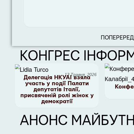
ПОПЕРЕРЕД
КОНГРЕС ІНФОР
13 Травня, 2026
Делегація НКУАІ взяла
участь у події Палати
Конфе
депутатів Італії,
присвяченій ролі жінок у
демократії
АНОНС МАЙБУТН