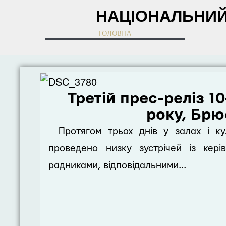
НАЦІОНАЛЬНИЙ 
ГОЛОВНА
Третій прес-реліз 1
року, Брю
Протягом трьох днів у залах і к
проведено низку зустрічей із кер
радниками, відповідальними...