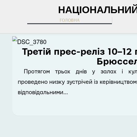
НАЦІОНАЛЬНИЙ 
ГОЛОВНА
Третій прес-реліз 10–12
Брюссе
Протягом трьох днів у залах і ку
проведено низку зустрічей із керівництво
відповідальними...