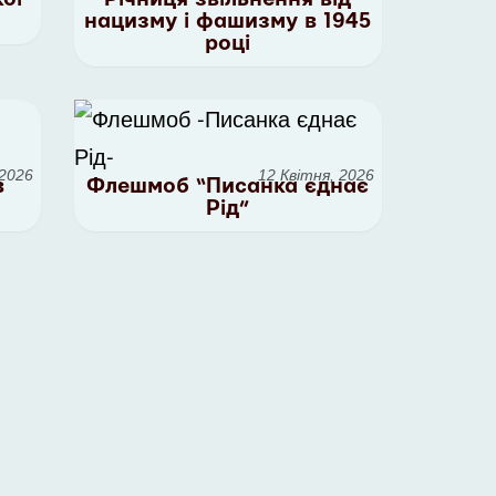
нацизму і фашизму в 1945
році
 2026
12 Квітня, 2026
в
Флешмоб “Писанка єднає
Рід”