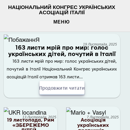
НАЦІОНАЛЬНИЙ КОНГРЕС УКРАЇНСЬКИХ
АСОЦІАЦІЙ ІТАЛІЇ
МЕНЮ
19 Листопада, 2025
163 листи мрій про мир: голос
українських дітей, почутий в Італії
163 листи мрій про мир: голос українських дітей,
почутий в Італії Національний Конгрес українських
асоціацій Італії отримав 163 листи...
Продовжити читати
13 Листопада, 2025
7 Листопада, 2025
19 листопада, Рим
Асоціація
«ЗБЕРЕЖЕМО
українських