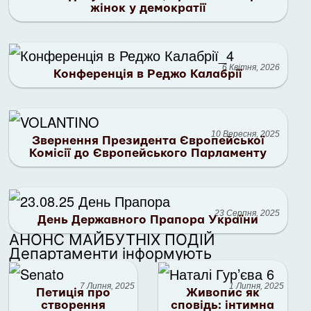
жінок у демократії
6 Квітня, 2026
Конференція в Реджо Калабрії
10 Вересня, 2025
Звернення Президента Європейської
Комісії до Європейського Парламенту
23 Серпня, 2025
День Державного Прапора України
АНОНС МАЙБУТНІХ ПОДІЙ
Департаменти інформують
7 Липня, 2025
1 Липня, 2025
Петиція про
Живопис як
створення
сповідь: інтимна