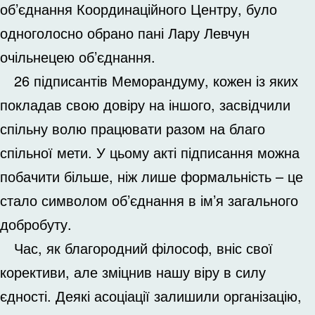
об’єднання Координаційного Центру, було
одноголосно обрано пані Лару Левчун
очільнецею об’єднання.
26 підписантів Меморандуму, кожен із яких
покладав свою довіру на іншого, засвідчили
спільну волю працювати разом на благо
спільної мети. У цьому акті підписання можна
побачити більше, ніж лише формальність – це
стало символом об’єднання в ім’я загального
добробуту.
Час, як благородний філософ, вніс свої
корективи, але зміцнив нашу віру в силу
єдності. Деякі асоціації залишили організацію,