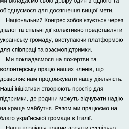
ми вкладаємо свою довіру один в одного та
об’єднуємося для досягнення вищої мети.
Національний Конгрес зобов’язується через
діалог та спільні дії колективно представляти
українську громаду, виступаючи платформою
для співпраці та взаємопідтримки.
Ми покладаємося на пожертви та
волонтерську працю наших членів, що
дозволяє нам продовжувати нашу діяльність.
Наші ініціативи створюють простір для
підтримки, де родини можуть відчувати надію
на краще майбутнє. Разом ми працюємо на
благо української громади в Італії.
Наша асоціація прагне досягти суспільно