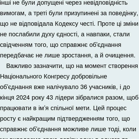
інші не були допущені через невідповідність
вимогам, а треті були призупинені за поведінку,
що не відповідала Кодексу честі. Проте ці зміни
не послабили духу єдності, а навпаки, стали
свідченням того, що справжнє об’єднання
передбачає не лише зростання, а й очищення.
Важливо зазначити, що на момент створення
Національного Конгресу добровільне
об’єднання вже налічувало 36 учасників, і до
кінця 2024 року 43 лідери зібралися разом, щоб
працювати в ім’я спільної мети. Цей процес
росту є найкращим підтвердженням того, що
справжнє об’єднання можливе лише тоді, коли