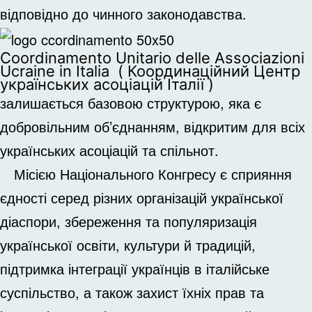
відповідно до чинного законодавства.
Coordinamento Unitario delle Associazioni
Ucraine in Italia ( Координаційний Центр
українських асоціацій Італії )
залишається базовою структурою, яка є
добровільним об’єднанням, відкритим для всіх
українських асоціацій та спільнот.
Місією Національного Конгресу є сприяння
єдності серед різних організацій української
діаспори, збереження та популяризація
української освіти, культури й традицій,
підтримка інтеграції українців в італійське
суспільство, а також захист їхніх прав та