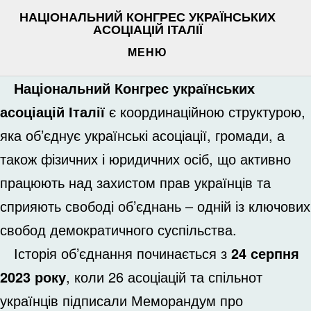
НАЦІОНАЛЬНИЙ КОНГРЕС УКРАЇНСЬКИХ
АСОЦІАЦІЙ ІТАЛІЇ
МЕНЮ
Національний Конгрес українських
асоціацій Італії
є координаційною структурою,
яка об’єднує українські асоціації, громади, а
також фізичних і юридичних осіб, що активно
працюють над захистом прав українців та
сприяють свободі об’єднань – одній із ключових
свобод демократичного суспільства.
Історія об’єднання починається з
24 серпня
2023 року
, коли 26 асоціацій та спільнот
українців підписали Меморандум про