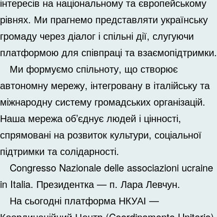
інтересів на національному та європейському
рівнях. Ми прагнемо представляти українську
громаду через діалог і спільні дії, слугуючи
платформою для співпраці та взаємопідтримки.
Ми формуємо спільноту, що створює
автономну мережу, інтегровану в італійську та
міжнародну систему громадських організацій.
Наша мережа об’єднує людей і цінності,
спрямовані на розвиток культури, соціальної
підтримки та солідарності.
Congresso Nazionale delle associazioni ucraine
in Italia. Президентка — п. Лара Левчун.
На сьогодні платформа НКУАІ —
Координаційний Центр (Coordinamento Unitario)