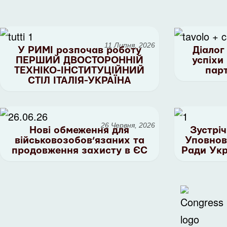
11 Липня, 2026
У РИМІ розпочав роботу
Діалог
ПЕРШИЙ ДВОСТОРОННІЙ
успіхи
ТЕХНІКО-ІНСТИТУЦІЙНИЙ
пар
СТІЛ ІТАЛІЯ-УКРАЇНА
26 Червня, 2026
Нові обмеження для
Зустрі
військовозобов’язаних та
Уповнов
продовження захисту в ЄС
Ради Укр