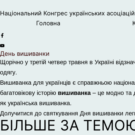
Національний Конгрес українських асоціацій 
Головна
День вишиванки
Щорічно у третій четвер травня в Україні відз
одягу.
Вишиванка для українців є справжньою націона
багатовікову історію
вишиванка
– це модно та д
як українська вишиванка.
Долучитися до святкування Дня вишиванки легко
БІЛЬШЕ ЗА ТЕМО