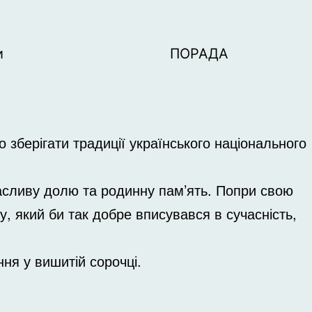
и
ПОРАДА
 зберігати традиції українського національного
сливу ​​долю та родинну пам’ять. Попри свою
 який би так добре вписувався в сучасність,
я у вишитій сорочці.