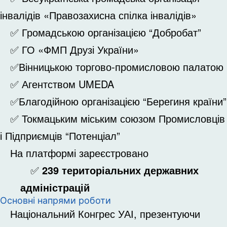
інвалідів «Правозахисна спілка інвалідів»
✅ Громадською організацією “Добробат”
✅ ГО «ФМП Друзі України»
✅Вінницькою торгово-промисловою палатою
✅ Агентством UMEDA
✅Благодійною організацією “Берегиня країни”
✅ Токмацьким міським союзом Промисловців
і Підприємців “Потенціал”
На платформі зареєстровано
✅
239 територіальних державних
адміністрацій
Основні напрями роботи
Національний Конгрес УАІ, презентуючи