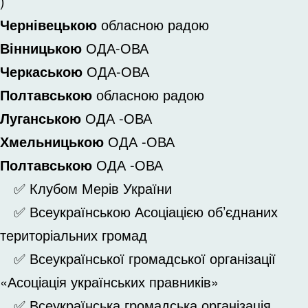
)
Чернівецькою
обласною радою
Вінницькою
ОДА-ОВА
Черкаською
ОДА-ОВА
Полтавською
обласною радою
Луганською
ОДА -ОВА
Хмельницькою
ОДА -ОВА
Полтавською
ОДА -ОВА
✅ Клубом Мерів України
✅ Всеукраїнською Асоціацією об’єднаних
територіальних громад
✅ Всеукраїнської громадської організації
«Асоціація українських правників»
✅ Всеукраїнська громадська організація