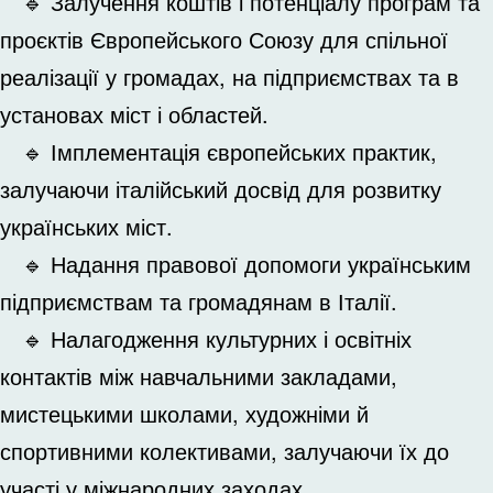
🔹 Залучення коштів і потенціалу програм та
проєктів Європейського Союзу для спільної
реалізації у громадах, на підприємствах та в
установах міст і областей.
🔹 Імплементація європейських практик,
залучаючи італійський досвід для розвитку
українських міст.
🔹 Надання правової допомоги українським
підприємствам та громадянам в Італії.
🔹 Налагодження культурних і освітніх
контактів між навчальними закладами,
мистецькими школами, художніми й
спортивними колективами, залучаючи їх до
участі у міжнародних заходах.