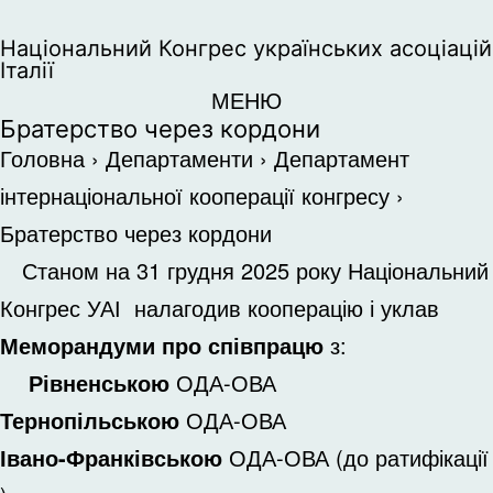
Національний Конгрес українських асоціацій
Італії
МЕНЮ
Братерство через кордони
Головна
›
Департаменти
›
Департамент
інтернаціональної кооперації конгресу
›
Братерство через кордони
Станом на 31 грудня 2025 року Національний
Конгрес УАІ налагодив кооперацію і уклав
Меморандуми про співпрацю
з:
Рівненською
ОДА-ОВА
Тернопільською
ОДА-ОВА
Івано-Франківською
ОДА-ОВА (до ратифікації