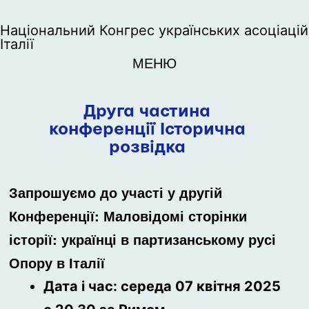
Національний Конгрес українських асоціацій
Італії
МЕНЮ
Друга частина
конференції Історична
розвідка
Запрошуємо до участі у другій
Конференції:
Маловідомі сторінки
історії:
українці в партизанському русі
Опору в Італії
Дата і час: середа 07 квітня 2025