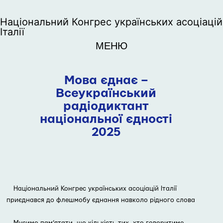
Національний Конгрес українських асоціацій
Італії
МЕНЮ
Мова єднає –
Всеукраїнський
радіодиктант
національної єдності
2025
Національний Конгрес українських асоціацій Італії
приєднався до флешмобу єднання навколо рідного слова