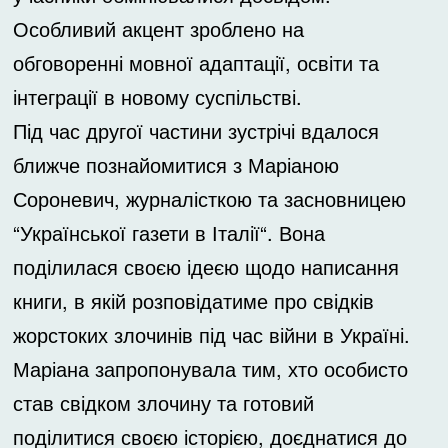
Особливий акцент зроблено на
обговоренні мовної адаптації, освіти та
інтеграції в новому суспільстві.
Під час другої частини зустрічі вдалося
ближче познайомитися з Маріаною
Сороневич, журналісткою та засновницею
“
Української газети в Італії
“. Вона
поділилася своєю ідеєю щодо написання
книги, в якій розповідатиме про свідків
жорстоких злочинів під час війни в Україні.
Маріана запропонувала тим, хто особисто
став свідком злочину та готовий
поділитися своєю історією, доєднатися до