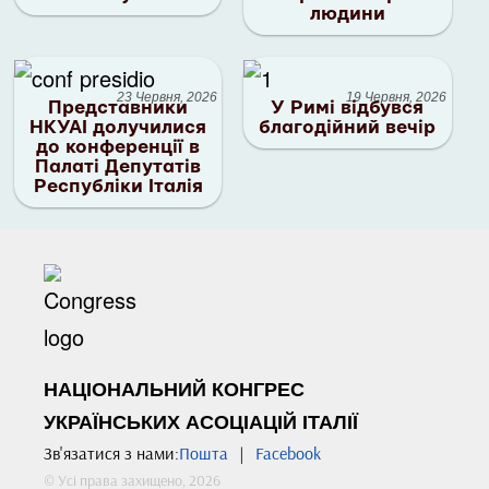
людини
23 Червня, 2026
19 Червня, 2026
Представники
У Римі відбувся
НКУАІ долучилися
благодійний вечір
до конференції в
Палаті Депутатів
Республіки Італія
НАЦІОНАЛЬНИЙ КОНГРЕС
УКРАЇНСЬКИХ АСОЦІАЦІЙ ІТАЛІЇ
Зв'язатися з нами:
Пошта
|
Facebook
© Усі права захищено, 2026