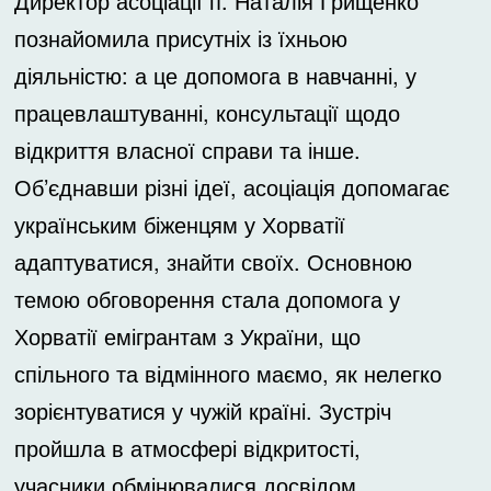
Директор асоціації п. Наталія Грищенко
познайомила присутніх із їхньою
діяльністю: а це допомога в навчанні, у
працевлаштуванні, консультації щодо
відкриття власної справи та інше.
Об’єднавши різні ідеї, асоціація допомагає
українським біженцям у Хорватії
адаптуватися, знайти своїх. Основною
темою обговорення стала допомога у
Хорватії емігрантам з України, що
спільного та відмінного маємо, як нелегко
зорієнтуватися у чужій країні. Зустріч
пройшла в атмосфері відкритості,
учасники обмінювалися досвідом.