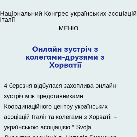
Національний Конгрес українських асоціацій
Італії
МЕНЮ
Онлайн зустріч з
колегами-друзями з
Хорватії
4 березня відбулася захоплива онлайн-
зустріч між представниками
Координаційного центру українських
асоціацій Італії та колегами з Хорватії –
українською асоціацією ”
Svoja
.