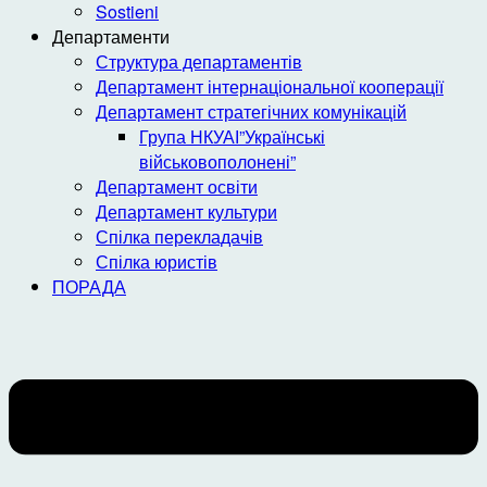
Sostieni
Департаменти
Структура департаментів
Департамент інтернаціональної кооперації
Департамент стратегічних комунікацій
Група НКУАІ”Українські
військовополонені”
Департамент освіти
Департамент культури
Спілка перекладачів
Спілка юристів
ПОРАДА