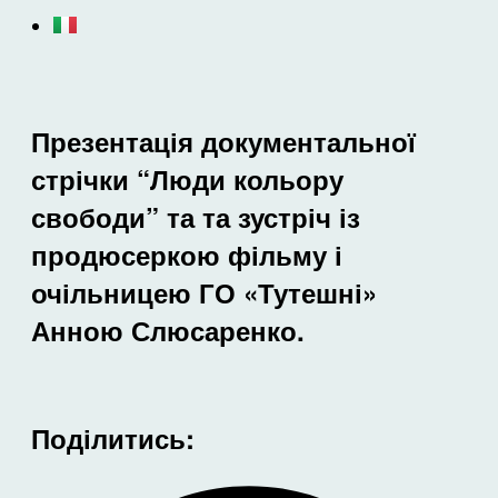
Презентація документальної
стрічки “Люди кольору
свободи” та та зустріч із
продюсеркою фільму і
очільницею ГО «Тутешні»
Анною Слюсаренко.
Поділитись: