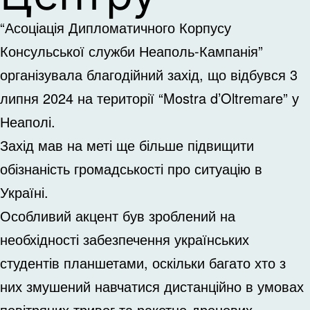
“Асоціація Дипломатичного Корпусу
Консульської служби Неаполь-Кампанія”
організувала благодійний захід, що відбувся 3
липня 2024 на території “Mostra d’Oltremare” у
Неаполі.
Захід мав на меті ще більше підвищити
обізнаність громадськості про ситуацію в
Україні.
Особливий акцент був зроблений на
необхідності забезпечення українських
студентів планшетами, оскільки багато хто з
них змушений навчатися дистанційно в умовах
повітряних тривог та ракетно-дронових