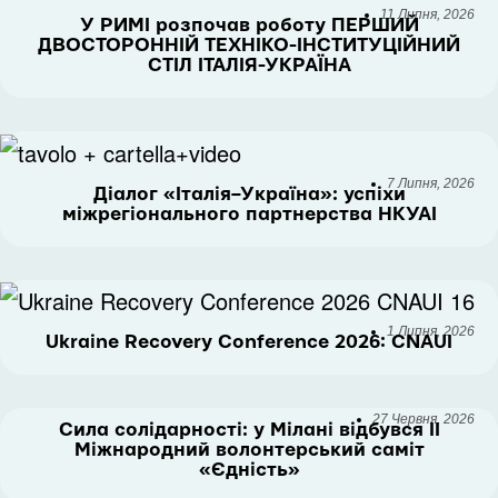
11 Липня, 2026
У РИМІ розпочав роботу ПЕРШИЙ
ДВОСТОРОННІЙ ТЕХНІКО-ІНСТИТУЦІЙНИЙ
СТІЛ ІТАЛІЯ-УКРАЇНА
7 Липня, 2026
Діалог «Італія–Україна»: успіхи
міжрегіонального партнерства НКУАІ
1 Липня, 2026
Ukraine Recovery Conference 2026: CNAUI
27 Червня, 2026
Сила солідарності: у Мілані відбувся II
Міжнародний волонтерський саміт
«Єдність»