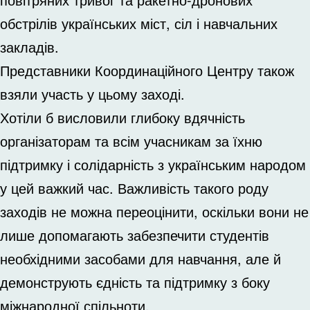
обстрілів українських міст, сіл і навчальних
закладів.
Представники Координаційного Центру також
взяли участь у цьому заході.
Хотіли б висловили глибоку вдячність
організаторам та всім учасникам за їхню
підтримку і солідарність з українським народом
у цей важкий час. Важливість такого роду
заходів не можна переоцінити, оскільки вони не
лише допомагають забезпечити студентів
необхідними засобами для навчання, але й
демонструють єдність та підтримку з боку
міжнародної спільноти.