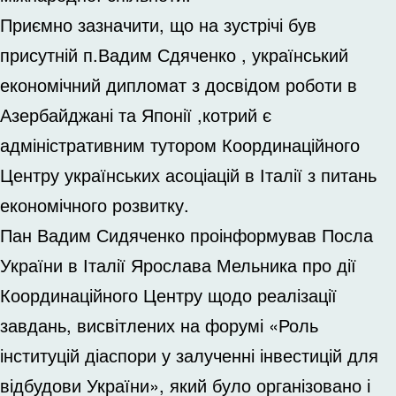
Приємно зазначити, що на зустрічі був
присутній п.Вадим Сдяченко , український
економічний дипломат з досвідом роботи в
Азербайджані та Японії ,котрий є
адміністративним тутором Координаційного
Центру українських асоціацій в Італії з питань
економічного розвитку.
Пан Вадим Сидяченко проінформував Посла
України в Італії Ярослава Мельника про дії
Координаційного Центру щодо реалізації
завдань, висвітлених на форумі «Роль
інституцій діаспори у залученні інвестицій для
відбудови України», який було організовано і