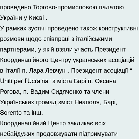
проведено Торгово-промисловою палатою
України у Києві .
У рамках зустічі проведено також конструктивні
розмови щодо співпраці з італійськими
партнерами, у якій взяли участь Президент
Координаційного Центру українських асоціацій
в Італії п. Лара Левчун , Президент асоціації “
Uniti per l’Ucraina” з міста Барі п. Оксана
Рогова, п. Вадим Сидяченко та члени
Українських громад зміст Неаполя, Барі,
Sorento та інш.
Координаційний Центр закликає всіх
небайдужих продовжувати підтримувати