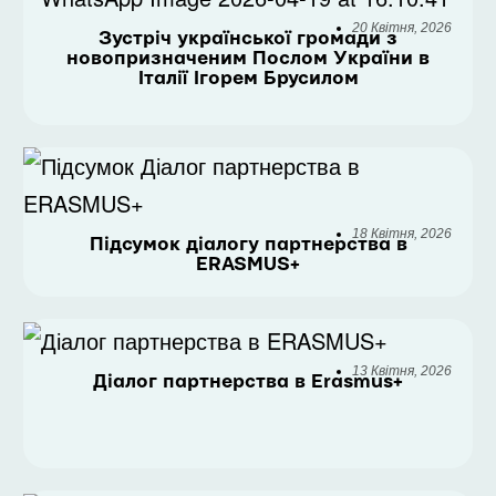
20 Квітня, 2026
Зустріч української громади з
новопризначеним Послом України в
Італії Ігорем Брусилом
18 Квітня, 2026
Підсумок діалогу партнерства в
ERASMUS+
13 Квітня, 2026
Діалог партнерства в Erasmus+