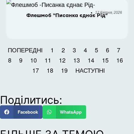
12 Квітня, 2026
Флешмоб “Писанка єднає Рід”
ПОПЕРЕДНІ
1
2
3
4
5
6
7
8
9
10
11
12
13
14
15
16
17
18
19
НАСТУПНІ
Поділитись:
Facebook
WhatsApp