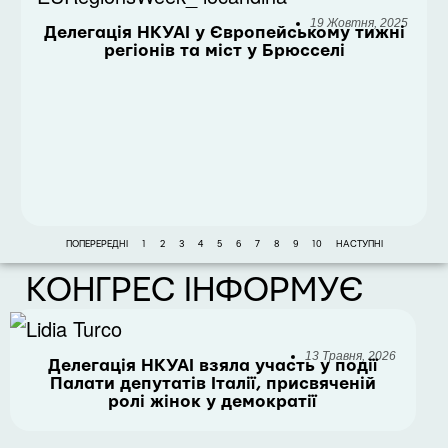
19 Жовтня, 2025
Делегація НКУАІ у Європейському тижні
регіонів та міст у Брюсселі
ПОПЕРЕРЕДНІ
1
2
3
4
5
6
7
8
9
10
НАСТУПНІ
КОНГРЕС ІНФОРМУЄ
13 Травня, 2026
Делегація НКУАІ взяла участь у події
Палати депутатів Італії, присвяченій
ролі жінок у демократії