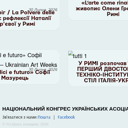
«L’arte come rina
живопис Олени Гр
30 Липня, 2026
г / La Polvere delle
Римі
: рефлексії Наталії
урʼєвої у Римі
У РИМІ розпочав
ПЕРШИЙ ДВОСТО
30 Липня, 2026
dici e futuro» Софії
ТЕХНІКО-ІНСТИТ
Мазурець
СТІЛ ІТАЛІЯ-УК
НАЦІОНАЛЬНИЙ КОНГРЕС УКРАЇНСЬКИХ АСОЦІАЦ
Зв'язатися з нами:
Пошта
|
Facebook
© Усі права захищено, 2026