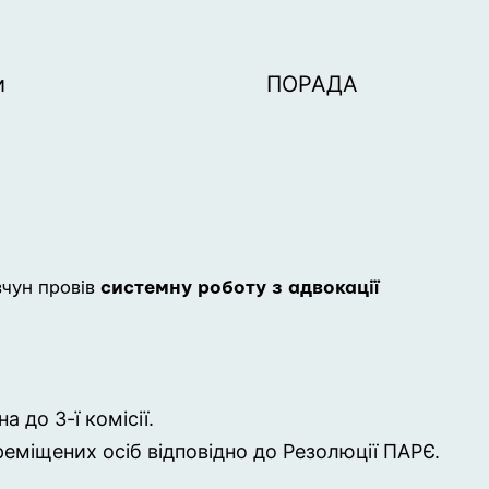
и
ПОРАДА
вчун провів
системну роботу з адвокації
 до 3-ї комісії.
еміщених осіб відповідно до Резолюції ПАРЄ
.