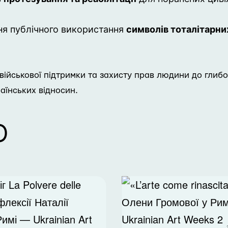
я публічного використання
символів тоталітарни
д військової підтримки та захисту прав людини до глибо
аїнських відносин.
Ю