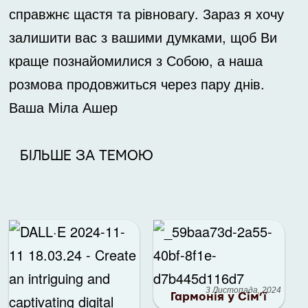
справжнє щастя та рівновагу. Зараз я хочу
залишити вас з вашими думками, щоб Ви
краще познайомилися з Собою, а наша
розмова продовжиться через пару днів.
Ваша Міла Ашер
БІЛЬШЕ ЗА ТЕМОЮ
3 Листопада, 2024
Гармонія у Сім’ї