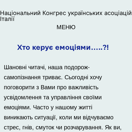
Національний Конгрес українських асоціацій
Італії
МЕНЮ
Хто керує емоціями…..?!
Шановні читачі, наша подорож-
самопізнання триває. Сьогодні хочу
поговорити з Вами про важливість
усвідомлення та управління своїми
емоціями. Часто у нашому житті
виникають ситуації, коли ми відчуваємо
стрес, гнів, смуток чи розчарування. Як ви,