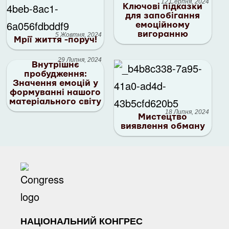
12 Серпня, 2024
Ключові підказки
для запобігання
емоційному
вигоранню
5 Жовтня, 2024
Мрії життя -поруч!
29 Липня, 2024
Внутрішнє
пробудження:
Значення емоцій у
формуванні нашого
матеріального світу
18 Липня, 2024
Мистецтво
виявлення обману
НАЦІОНАЛЬНИЙ КОНГРЕС