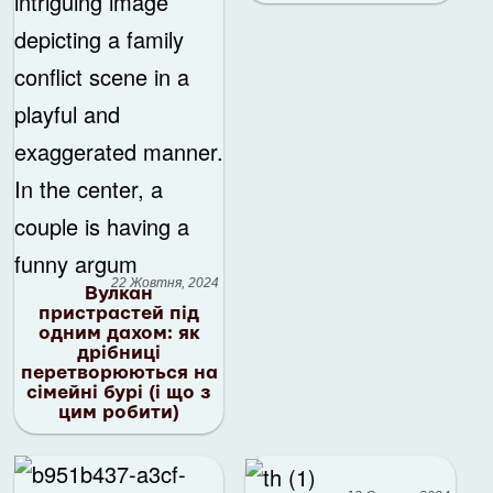
22 Жовтня, 2024
Вулкан
пристрастей під
одним дахом: як
дрібниці
перетворюються на
сімейні бурі (і що з
цим робити)