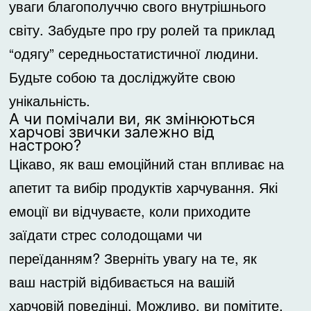
уваги благополуччю свого внутрішнього
світу. Забудьте про гру ролей та приклад
“одягу” середньостатистичної людини.
Будьте собою та досліджуйте свою
унікальність.
А чи помічали ви, як змінюються
харчові звички залежно від
настрою?
Цікаво, як ваш емоційний стан впливає на
апетит та вибір продуктів харчування. Які
емоції ви відчуваєте, коли приходите
заїдати стрес солодощами чи
переїданням? Зверніть увагу на те, як
ваш настрій відбивається на вашій
харчовій поведінці. Можливо, ви помітите,