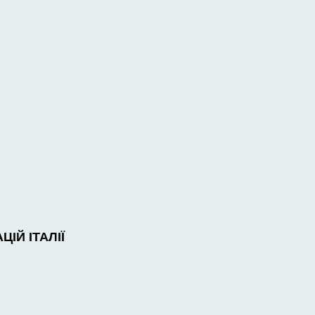
ІЙ ІТАЛІЇ