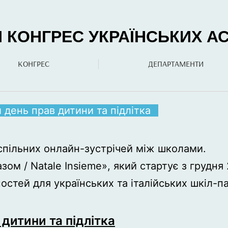
КОНГРЕС УКРАЇНСЬКИХ АСО
КОНГРЕС
ДЕПАРТАМЕНТИ
день прав дитини та підлітка
спільних онлайн-зустрічей між школами.
зом / Natale Insieme», який стартує з грудня
стей для українських та італійських шкіл-па
дитини та підлітка