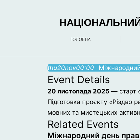
НАЦІОНАЛЬНИЙ 
ГОЛОВНА
thu
20
nov
00:00
Міжнародний 
Event Details
20 листопада 2025
— старт 
Підготовка проєкту «Різдво ра
мовних та мистецьких активно
Related Events
Міжнародний день прав 