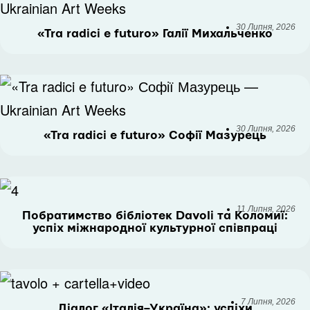
30 Липня, 2026
«Tra radici e futuro» Галії Михальченко
30 Липня, 2026
«Tra radici e futuro» Софії Мазурець
11 Липня, 2026
Побратимство бібліотек Davoli та Коломиї:
успіх міжнародної культурної співпраці
7 Липня, 2026
Діалог «Італія–Україна»: успіхи