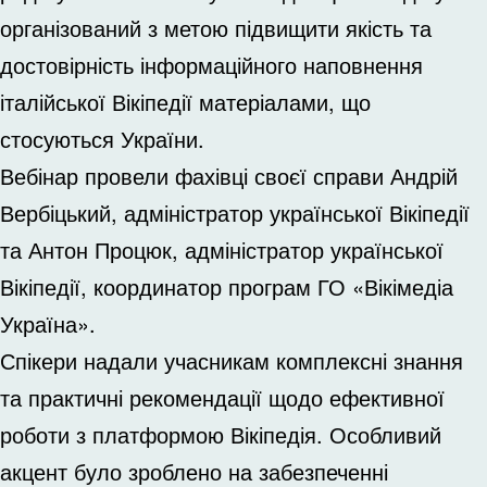
організований з метою підвищити якість та
достовірність інформаційного наповнення
італійської Вікіпедії матеріалами, що
стосуються України.
Вебінар провели фахівці своєї справи Андрій
Вербіцький, адміністратор української Вікіпедії
та Антон Процюк, адміністратор української
Вікіпедії, координатор програм ГО «Вікімедіа
Україна».
Спікери надали учасникам комплексні знання
та практичні рекомендації щодо ефективної
роботи з платформою Вікіпедія. Особливий
акцент було зроблено на забезпеченні