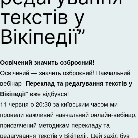
текстів у
Вікіпедії”
Освічений значить озброєний!
Освічений — значить озброєний! Навчальний
вебінар “
Переклад та редагування текстів у
Вікіпедії
” вже відбувся!
11 червня о 20:30 за київським часом ми
провели важливий навчальний онлайн-вебінар,
присвячений методикам перекладу та
редагування текстів у Вікіпедії. Цей захід був