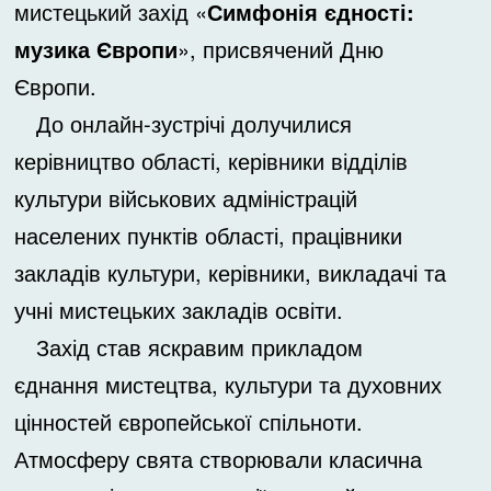
мистецький захід «
Симфонія єдності:
музика Європи
», присвячений Дню
Європи.
До онлайн-зустрічі долучилися
керівництво області, керівники відділів
культури військових адміністрацій
населених пунктів області, працівники
закладів культури, керівники, викладачі та
учні мистецьких закладів освіти.
Захід став яскравим прикладом
єднання мистецтва, культури та духовних
цінностей європейської спільноти.
Атмосферу свята створювали класична