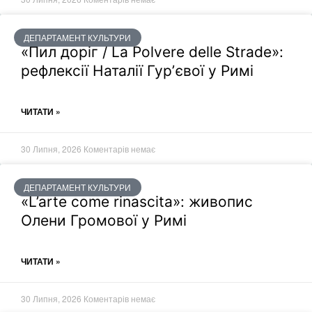
ДЕПАРТАМЕНТ КУЛЬТУРИ
«Пил доріг / La Polvere delle Strade»:
рефлексії Наталії Гурʼєвої у Римі
ЧИТАТИ »
30 Липня, 2026
Коментарів немає
ДЕПАРТАМЕНТ КУЛЬТУРИ
«L’arte come rinascita»: живопис
Олени Громової у Римі
ЧИТАТИ »
30 Липня, 2026
Коментарів немає