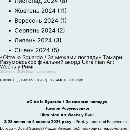
Листопад 2024
(8)
Жовтень 2024
(11)
Вересень 2024
(1)
Серпень 2024
(2)
Липень 2024
(3)
Січень 2024
(5)
«Oltre lo Sguardo / За межами погляду» Тамари
Разумовської: фінальний акорд Ukrainian Art
Weeks у Римі
30 Липня, 2026
Коментарів немає
ГОЛОВНА
›
ДЕПАРТАМЕНТИ
›
ДЕПАРТАМЕНТ КУЛЬТУРИ
«Oltre lo Sguardo / За межами погляду»
Тамари Разумовської
Ukrainian Art Weeks у Римі
З 28 липня по 4 серпня 2026 року
в Римі, у просторі Esperienza
Europa – David Sassoli (Piazza Venezia, 6с), проходить персональна