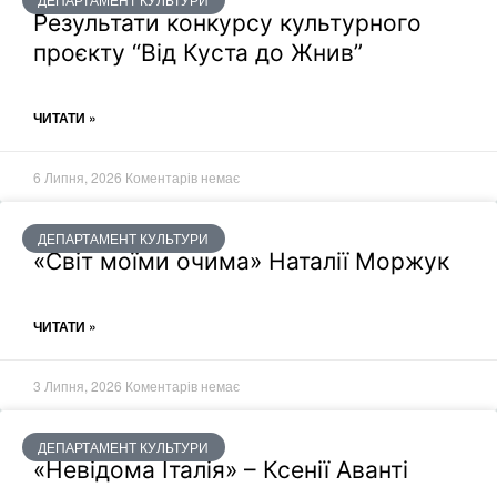
Результати конкурсу культурного
проєкту “Від Куста до Жнив”
ЧИТАТИ »
6 Липня, 2026
Коментарів немає
ДЕПАРТАМЕНТ КУЛЬТУРИ
«Світ моїми очима» Наталії Моржук
ЧИТАТИ »
3 Липня, 2026
Коментарів немає
ДЕПАРТАМЕНТ КУЛЬТУРИ
«Невідома Італія» – Ксенії Аванті