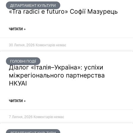
ДЕПАРТАМЕНТ КУЛЬТУРИ
«Tra radici e futuro» Софії Мазурець
ЧИТАТИ »
30 Липня, 2026
Коментарів немає
ГОЛОВНІ ПОДІЇ
Діалог «Італія–Україна»: успіхи
міжрегіонального партнерства
НКУАІ
ЧИТАТИ »
7 Липня, 2026
Коментарів немає
ДЕПАРТАМЕНТ КУЛЬТУРИ