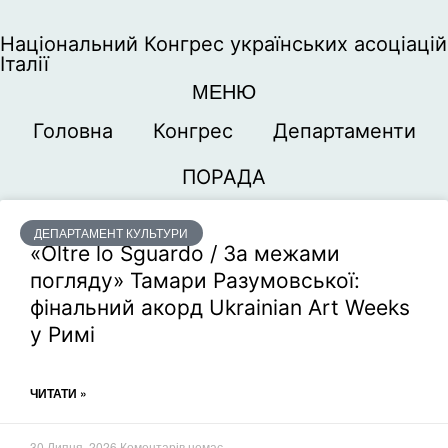
Національний Конгрес українських асоціацій
Італії
МЕНЮ
Головна
Конгрес
Департаменти
ПОРАДА
ДЕПАРТАМЕНТ КУЛЬТУРИ
«Oltre lo Sguardo / За межами
погляду» Тамари Разумовської:
фінальний акорд Ukrainian Art Weeks
у Римі
ЧИТАТИ »
30 Липня, 2026
Коментарів немає