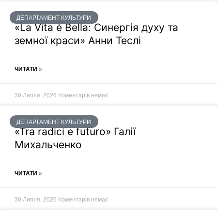
ДЕПАРТАМЕНТ КУЛЬТУРИ
«La Vita è Bella: Синергія духу та
земної краси» Анни Теслі
ЧИТАТИ »
30 Липня, 2026
Коментарів немає
ДЕПАРТАМЕНТ КУЛЬТУРИ
«Tra radici e futuro» Галії
Михальченко
ЧИТАТИ »
30 Липня, 2026
Коментарів немає