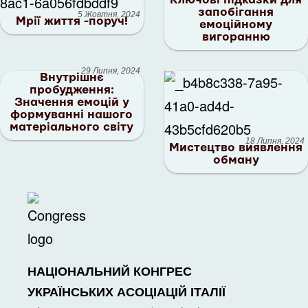
запобігання
5 Жовтня, 2024
Мрії життя -поруч!
емоційному
вигоранню
29 Липня, 2024
Внутрішнє
пробудження:
Значення емоцій у
формуванні нашого
матеріального світу
18 Липня, 2024
Мистецтво виявлення
обману
НАЦІОНАЛЬНИЙ КОНГРЕС
УКРАЇНСЬКИХ АСОЦІАЦІЙ ІТАЛІЇ