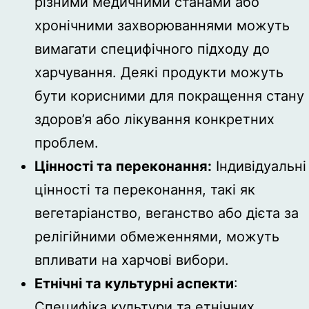
різними медичними станами або
хронічними захворюваннями можуть
вимагати специфічного підходу до
харчування. Деякі продукти можуть
бути корисними для покращення стану
здоров’я або лікування конкретних
проблем.
Цінності та переконання:
Індивідуальні
цінності та переконання, такі як
вегетаріанство, веганство або дієта за
релігійними обмеженнями, можуть
впливати на харчові вибори.
Етнічні та культурні аспекти
:
Специфіка культури та етнічних