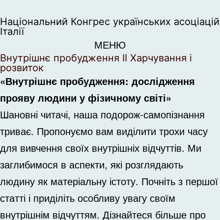
Національний Конгрес українських асоціацій
Італії
МЕНЮ
Внутрішнє пробудження II Харчування і
розвиток
«Внутрішнє пробудження: дослідження
прояву людини у фізичному світі»
Шановні читачі, наша подорож-самопізнання
триває. Пропонуємо вам виділити трохи часу
для вивчення своїх внутрішніх відчуттів. Ми
заглибимося в аспекти, які розглядають
людину як матеріальну істоту. Почніть з
першої
статті і приділіть особливу увагу своїм
внутрішнім відчуттям. Дізнайтеся більше про