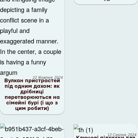
22 Жовтня, 2024
Вулкан пристрастей
під одним дахом: як
дрібниці
перетворюються на
сімейні бурі (і що з
цим робити)
12 Серпня, 2024
Ключові підказки для