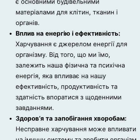
є основними будівельними
матеріалами для клітин, тканин і
органів.
Вплив на енергію і ефективність:
Харчування є джерелом енергії для
організму. Від того, що ми їмо,
залежить наша фізична та психічна
енергія, яка впливає на нашу
ефективність, продуктивність та
здатність впоратися з щоденними
завданнями.
Здоров’я та запобігання хворобам:
Несправне харчування може впливати
на імунну систему та зробити організм