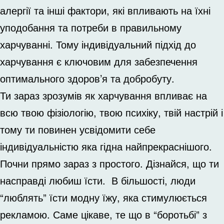
алергії та інші фактори, які впливають на їхні
уподобання та потреби в правильному
харчуванні. Тому індивідуальний підхід до
харчування є ключовим для забезпечення
оптимального здоров’я та добробуту.
Ти зараз зрозумів як харчування впливає на
всю твою фізіологію, твою психіку, твій настрій і
тому ти повинен усвідомити себе
індивідуальністю яка гідна найпрекраснішого.
Почни прямо зараз з простого. Дізнайся, що ти
насправді любиш їсти. В більшості, люди
“люблять” їсти модну їжу, яка стимулюється
рекламою. Саме цікаве, те що в “боротьбі” з