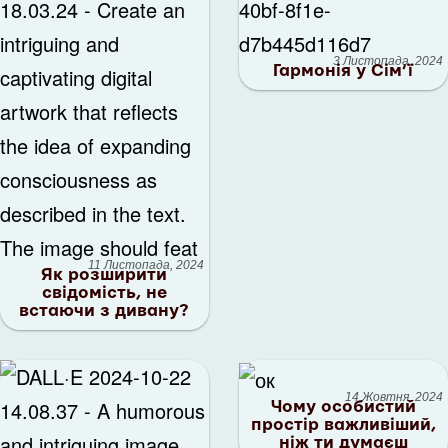
3 Листопада, 2024
Гармонія у Сім’ї
11 Листопада, 2024
Як розширити
свідомість, не
встаючи з дивану?
14 Жовтня, 2024
Чому особистий
простір важливіший,
ніж ти думаєш