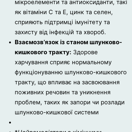
мікроелементи та антиоксиданти, такі
як вітаміни C та E, цинк та селен,
сприяють підтримці імунітету та
захисту від інфекцій та хвороб.
Взаємозв’язок із станом шлунково-
кишкового тракту:
Здорове
харчування сприяє нормальному
функціонуванню шлунково-кишкового
тракту, що впливає на засвоювання
поживних речовин та уникнення
проблем, таких як запори чи розлади
шлунково-кишкової системи