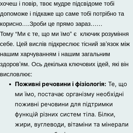
хочеш і повір, твоє мудре підсвідоме тобі
допоможе і підкаже що саме тобі потрібно та
корисно….Зроби це прямо зараз……
Тому “Ми є те, що ми їмо” є ключик розуміння
себе. Цей вислів підкреслює тісний зв’язок між
нашим харчуванням і нашим загальним
здоров’ям. Ось декілька ключових ідей, які він
висловлює:
Поживні речовини і фізіологія:
Те, що
ми їмо, постачає організму необхідні
поживні речовини для підтримки
функцій різних систем тіла. Білки,
жири, вуглеводи, вітаміни та мінерали