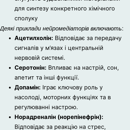
для синтезу конкретного хімічного
сполуку
Деякі приклади нейромедіаторів включають
:
Ацетилхолін:
Відповідає за передачу
сигналів у м’язах і центральній
нервовій системі.
Серотонін:
Впливає на настрій, сон,
апетит та інші функції.
Допамін:
Іграє ключову роль у
насолоді, моторних функціях та в
регулюванні настрою.
Норадреналін (норепінефрін):
Відповідає за реакцію на стрес,