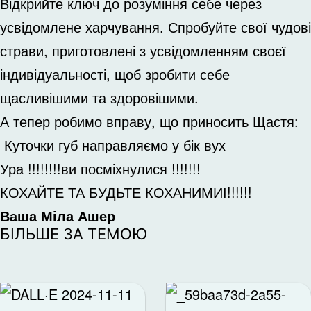
Відкрийте ключ до розуміння себе через
усвідомлене харчування. Спробуйте свої чудові
страви, приготовлені з усвідомленням своєї
індивідуальності, щоб зробити себе
щасливішими та здоровішими.
А тепер робимо вправу, що приносить Щастя:
Куточки губ направляємо у бік вух
Ура !!!!!!!!ви посміхнулися !!!!!!!
КОХАЙТЕ ТА БУДЬТЕ КОХАНИМИІ!!!!!!
Ваша Міла Ашер
БІЛЬШЕ ЗА ТЕМОЮ