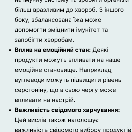
більш вразливим до хвороб. З іншого
боку, збалансована їжа може
допомогти зміцнити імунітет та
запобігти хворобам.
Вплив на емоційний стан:
Деякі
продукти можуть впливати на наше
емоційне становище. Наприклад,
вуглеводи можуть підвищити рівень
серотоніну, що в свою чергу може
впливати на настрій.
Важливість свідомого харчування:
Цей вислів також наголошує
важливість свідомого вибору продуктів