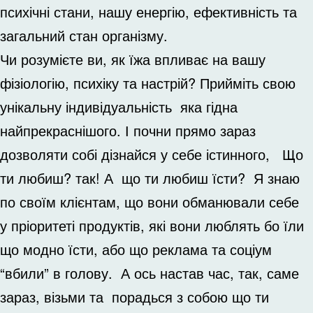
психічні стани, нашу енергію, ефективність та
загальний стан організму.
Чи розумієте ви, як їжа впливає на вашу
фізіологію, психіку та настрій? Прийміть свою
унікальну індивідуальність яка гідна
найпрекраснішого. І почни прямо зараз
дозволяти собі дізнайся у себе істинного, Що
ти любиш? так! А що ти любиш їсти? Я знаю
по своїм клієнтам, що вони обманювали себе
у пріоритеті продуктів, які вони люблять бо їли
що модно їсти, або що реклама та соціум
“вбили” в голову. А ось настав час, так, саме
зараз, візьми та порадься з собою що ти