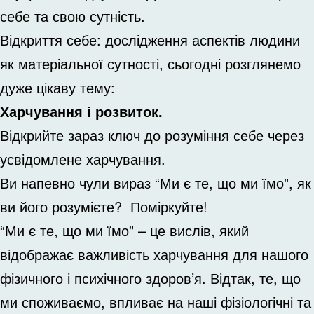
себе та свою сутність.
Відкриття себе: дослідження аспектів людини
як матеріальної сутності, сьогодні розглянемо
дуже цікаву тему:
Харчування і розвиток.
Відкрийте зараз ключ до розуміння себе через
усвідомлене харчування.
Ви напевно чули вираз “Ми є те, що ми їмо”, як
ви його розумієте? Поміркуйте!
“Ми є те, що ми їмо” – це вислів, який
відображає важливість харчування для нашого
фізичного і психічного здоров’я. Відтак, те, що
ми споживаємо, впливає на наші фізіологічні та