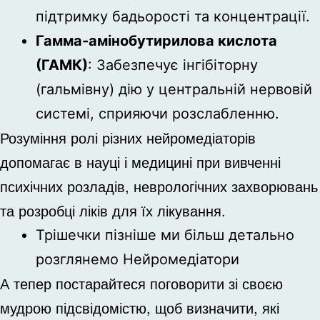
підтримку бадьорості та концентрації.
Гамма-амінобутирилова кислота
(ГАМК)
: Забезпечує інгібіторну
(гальмівну) дію у центральній нервовій
системі, сприяючи розслабленню.
Розуміння ролі різних нейромедіаторів
допомагає в науці і медицині при вивченні
психічних розладів, неврологічних захворювань
та розробці ліків для їх лікування.
Трішечки пізніше ми більш детально
розглянемо Нейромедіатори
А тепер постарайтеся поговорити зі своєю
мудрою підсвідомістю, щоб визначити, які