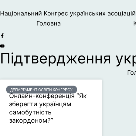
Національний Конгрес українських асоціацій 
Головна
Підтвердження укр
Го
ДЕПАРТАМЕНТ ОСВІТИ КОНГРЕСУ
Онлайн-конференція “Як
зберегти українцям
самобутність
закордоном?”