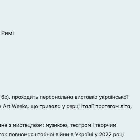
 Римі
a, 6с), проходить персональна виставка української
Art Weeks, що тривала у серці Італії протягом літа,
не з мистецтвом: музикою, театром і творчим
ток повномасштабної війни в Україні у 2022 році