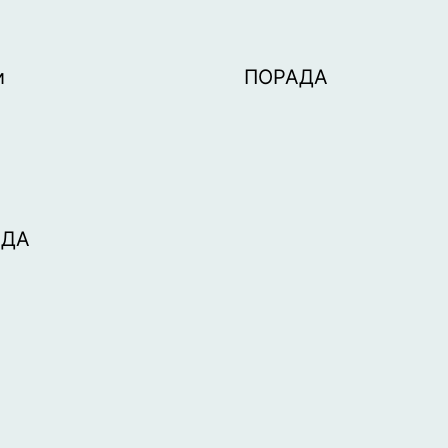
и
ПОРАДА
АДА