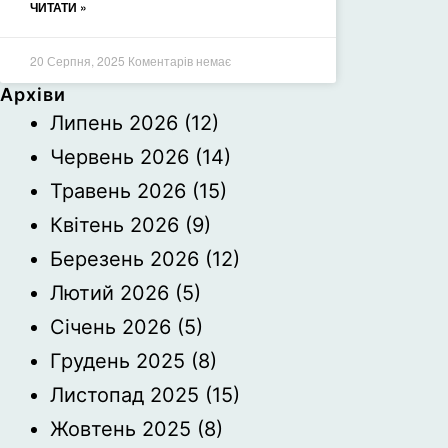
ЧИТАТИ »
20 Серпня, 2025
Коментарів немає
Архіви
Липень 2026
(12)
Червень 2026
(14)
Травень 2026
(15)
Квітень 2026
(9)
Березень 2026
(12)
Лютий 2026
(5)
Січень 2026
(5)
Грудень 2025
(8)
Листопад 2025
(15)
Жовтень 2025
(8)