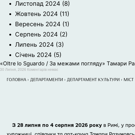
Листопад 2024
(8)
Жовтень 2024
(11)
Вересень 2024
(1)
Серпень 2024
(2)
Липень 2024
(3)
Січень 2024
(5)
«Oltre lo Sguardo / За межами погляду» Тамари Ра
30 Липня, 2026
Коментарів немає
ГОЛОВНА
›
ДЕПАРТАМЕНТИ
›
ДЕПАРТАМЕНТ КУЛЬТУРИ
›
МІСТ
З 28 липня по 4 серпня 2026 року
в Римі, у про
художниці, співачки та арт-коуча Тамари Разумовськ