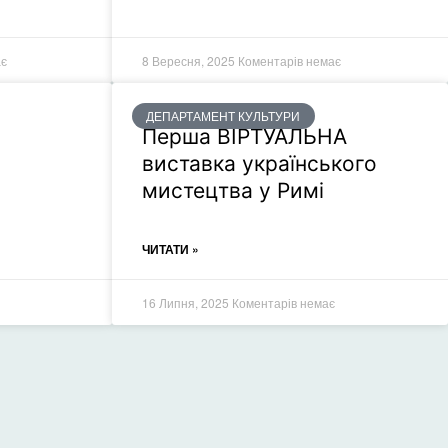
ає
8 Вересня, 2025
Коментарів немає
ДЕПАРТАМЕНТ КУЛЬТУРИ
Перша ВІРТУАЛЬНА
виставка українського
мистецтва у Римі
ЧИТАТИ »
16 Липня, 2025
Коментарів немає